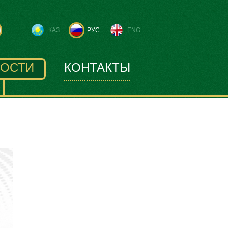
КАЗ
РУС
ENG
ОСТИ
КОНТАКТЫ