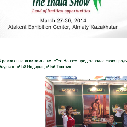
В рамках выставки компания «Tea House» представляла свою прод
Наурыз», «Чай Индира», «Чай Тенгри».