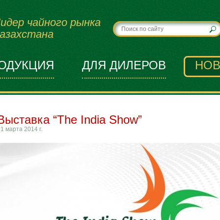
идер чайного рынка
азахстана
ОДУКЦИЯ
ДЛЯ ДИЛЕРОВ
НОВ
Выставка “The India Show”
1 марта 2014 г.