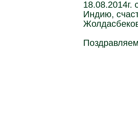
18.08.2014г.
Индию, счас
Жолдасбеков
Поздравляем